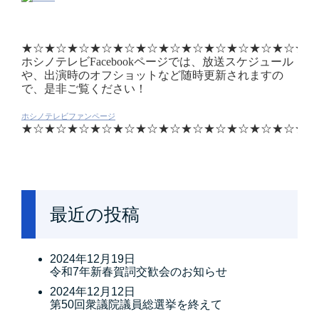
★☆
★☆
★☆
★☆
★☆
★☆
★☆
★☆
★☆
★☆
★☆
★☆
★☆
ホシノテレビFacebookページでは、放送スケジュール
や、出演時のオフショットなど随時更新されますの
で、是非ご覧ください！
ホシノテレビファンページ
★☆
★☆
★☆
★☆
★☆
★☆
★☆
★☆
★☆
★☆
★☆
★☆
★☆
最近の投稿
2024年12月19日
令和7年新春賀詞交歓会のお知らせ
2024年12月12日
第50回衆議院議員総選挙を終えて