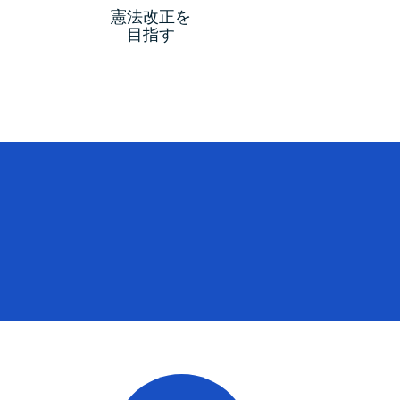
憲法改正を
目指す