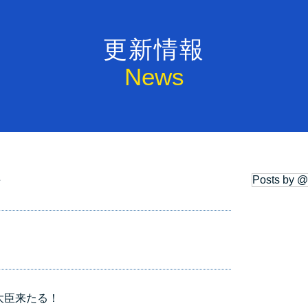
更新情報
News
Posts by 
せ
理大臣来たる！