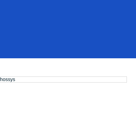
@hossys