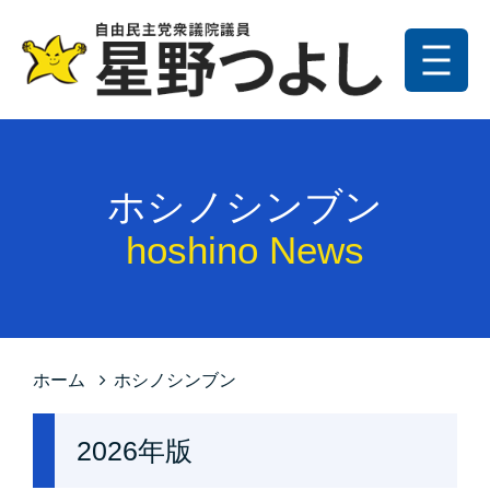
メニュー
トップ
更新情報
ホシノシンブン
プロフィール
hoshino News
星野の政策
お問い合わせ
サイトマップ
ホーム
ホシノシンブン
プライバシーポリシー
2026年版