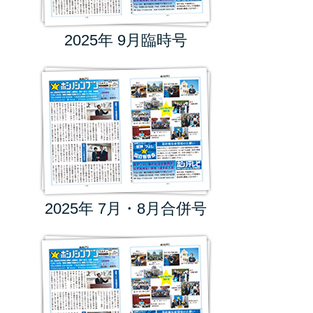
2025年 9月臨時号
2025年 7月・8月合併号