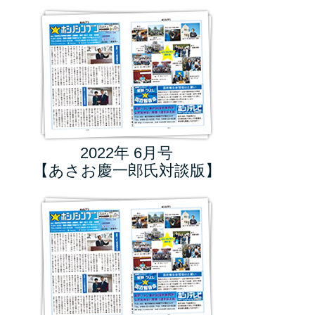
2022年 6月号
【あさお慶一郎氏対談版】