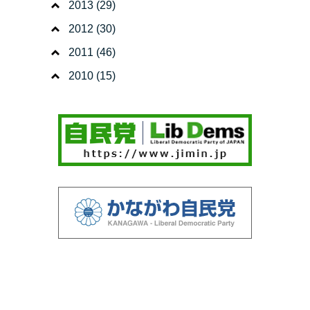
2013
(29)
2012
(30)
2011
(46)
2010
(15)