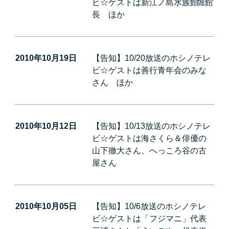
ビ☆ゲストは新江ノ島水族館 堀館
長 ほか
2010年10月19日
【告知】10/20放送のホシノテレ
ビ☆ゲストは善行青年会のみな
さん ほか
2010年10月12日
【告知】10/13放送のホシノテレ
ビ☆ゲストは海さくら＆俳優の
山下徹大さん、へっころ谷の古
屋さん
2010年10月05日
【告知】10/6放送のホシノテレ
ビ☆ゲストは「フジマニ」代表