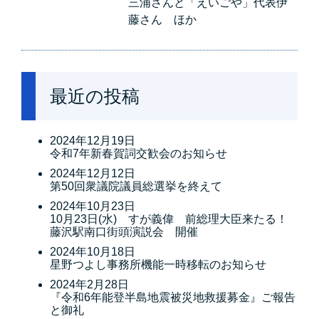
三浦さんと「えいごや」代表伊
藤さん ほか
最近の投稿
2024年12月19日
令和7年新春賀詞交歓会のお知らせ
2024年12月12日
第50回衆議院議員総選挙を終えて
2024年10月23日
10月23日(水) すが義偉 前総理大臣来たる！
藤沢駅南口街頭演説会 開催
2024年10月18日
星野つよし事務所機能一時移転のお知らせ
2024年2月28日
『令和6年能登半島地震被災地救援募金』ご報告
と御礼