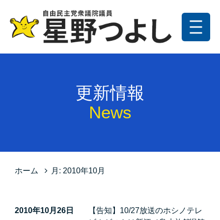
メニュー
トップ
更新情報
更新情報
プロフィール
News
星野の政策
お問い合わせ
サイトマップ
ホーム
月:
2010年10月
プライバシーポリシー
2010年10月26日
【告知】10/27放送のホシノテレ