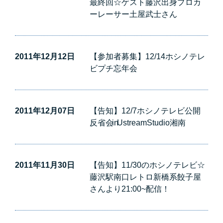
最終回☆ゲスト藤沢出身プロカ
ーレーサー土屋武士さん
2011年12月12日
【参加者募集】12/14ホシノテレ
ビプチ忘年会
2011年12月07日
【告知】12/7ホシノテレビ公開
反省会 in UstreamStudio湘南
2011年11月30日
【告知】11/30のホシノテレビ☆
藤沢駅南口レトロ新橋系餃子屋
さんより21:00~配信！