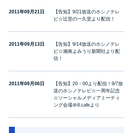
2011年09月21日
【告知】9/21放送のホシノテレ
ビ☆辻堂の一久堂より配信！
2011年09月13日
【告知】9/14放送のホシノテレ
ビ☆湘南よみうり新聞社より配
信！
2011年09月06日
【告知】20：00より配信！9/7放
送のホシノテレビ☆一周年記念
☆ソーシャルメディアミーティ
ング会場＠8.cafeより