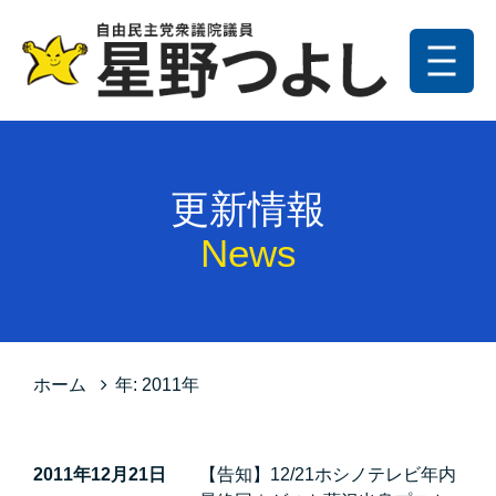
メニュー
トップ
更新情報
更新情報
プロフィール
News
星野の政策
お問い合わせ
サイトマップ
ホーム
年:
2011年
プライバシーポリシー
2011年12月21日
【告知】12/21ホシノテレビ年内