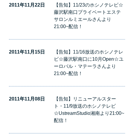
2011年11月22日
【告知】11/23のホシノテレビ☆
藤沢駅南口プライベートエステ
サロンルミエールさんより
21:00~配信！
2011年11月15日
【告知】11/16放送のホシノテレ
ビ☆藤沢駅南口に10月Open☆ユ
ーロバル・マテーラさんより
21:00~配信！
2011年11月08日
【告知】リニューアルスター
ト・11/9放送のホシノテレビ
☆UstreamStudio湘南より21:00~
配信！