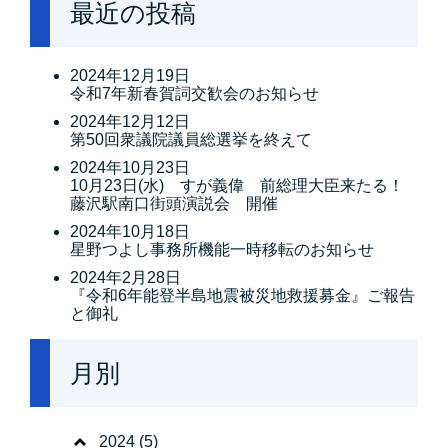
最近の投稿
2024年12月19日
令和7年新春賀詞交歓会のお知らせ
2024年12月12日
第50回衆議院議員総選挙を終えて
2024年10月23日
10月23日(水) すが義偉 前総理大臣来たる！
藤沢駅南口街頭演説会 開催
2024年10月18日
星野つよし事務所機能一時移転のお知らせ
2024年2月28日
『令和6年能登半島地震被災地救援募金』ご報告
と御礼
月別
2024
(5)