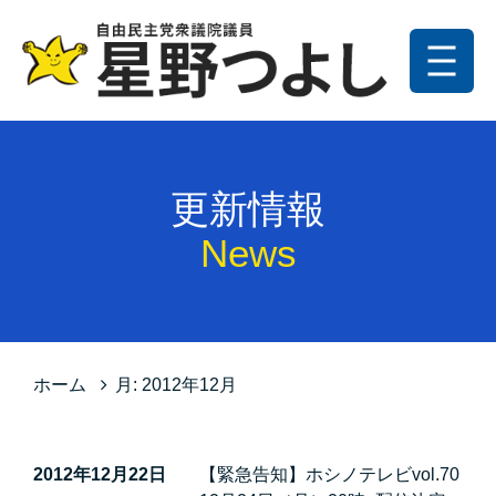
メニュー
トップ
更新情報
更新情報
プロフィール
News
星野の政策
お問い合わせ
サイトマップ
ホーム
月:
2012年12月
プライバシーポリシー
2012年12月22日
【緊急告知】ホシノテレビvol.70