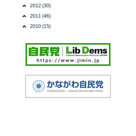
2012
(30)
2011
(46)
2010
(15)