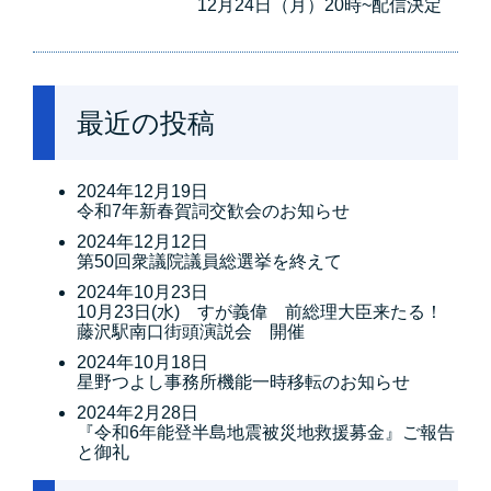
12月24日（月）20時~配信決定
最近の投稿
2024年12月19日
令和7年新春賀詞交歓会のお知らせ
2024年12月12日
第50回衆議院議員総選挙を終えて
2024年10月23日
10月23日(水) すが義偉 前総理大臣来たる！
藤沢駅南口街頭演説会 開催
2024年10月18日
星野つよし事務所機能一時移転のお知らせ
2024年2月28日
『令和6年能登半島地震被災地救援募金』ご報告
と御礼