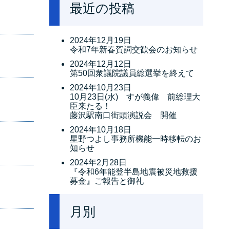
最近の投稿
2024年12月19日
令和7年新春賀詞交歓会のお知らせ
2024年12月12日
第50回衆議院議員総選挙を終えて
2024年10月23日
10月23日(水) すが義偉 前総理大
臣来たる！
藤沢駅南口街頭演説会 開催
2024年10月18日
星野つよし事務所機能一時移転のお
知らせ
2024年2月28日
『令和6年能登半島地震被災地救援
募金』ご報告と御礼
月別