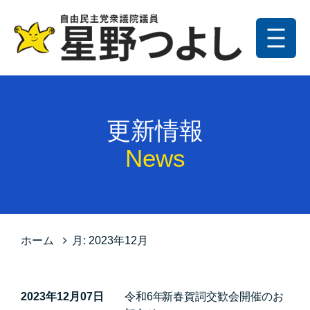
メニュー
トップ
更新情報
更新情報
プロフィール
News
星野の政策
お問い合わせ
サイトマップ
ホーム
月:
2023年12月
プライバシーポリシー
2023年12月07日
令和6年 新春賀詞交歓会開催のお