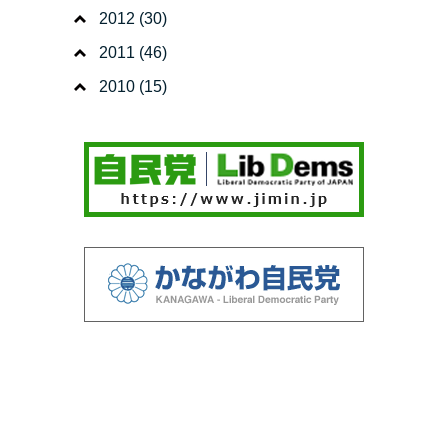
2012
(30)
2011
(46)
2010
(15)