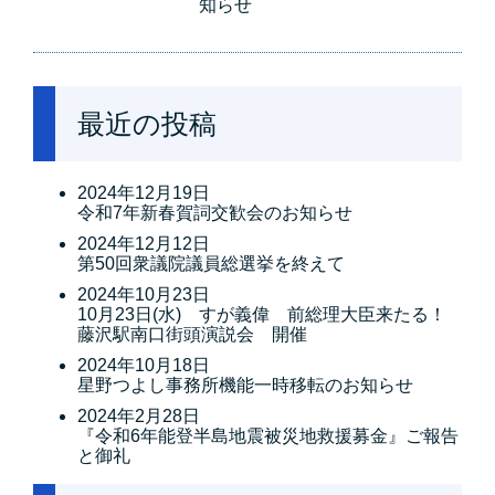
知らせ
最近の投稿
2024年12月19日
令和7年新春賀詞交歓会のお知らせ
2024年12月12日
第50回衆議院議員総選挙を終えて
2024年10月23日
10月23日(水) すが義偉 前総理大臣来たる！
藤沢駅南口街頭演説会 開催
2024年10月18日
星野つよし事務所機能一時移転のお知らせ
2024年2月28日
『令和6年能登半島地震被災地救援募金』ご報告
と御礼