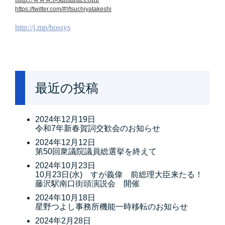
https://twitter.com/#!/tsuchiyatakeshi
http://j.mp/hossys
最近の投稿
2024年12月19日
令和7年新春賀詞交歓会のお知らせ
2024年12月12日
第50回衆議院議員総選挙を終えて
2024年10月23日
10月23日(水) すが義偉 前総理大臣来たる！
藤沢駅南口街頭演説会 開催
2024年10月18日
星野つよし事務所機能一時移転のお知らせ
2024年2月28日