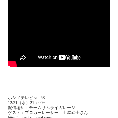
ホシノテレビ
vol.58
12/21
（水）
21
：
00~
配信場所：チームサムライガレージ
ゲスト：プロカーレーサー 土屋武士さん
http://www.t-samurai.com/