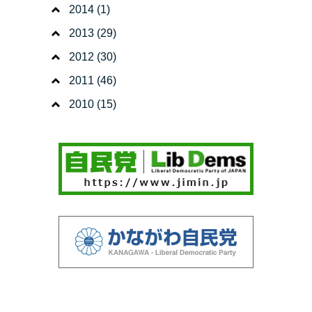
2014
(1)
2013
(29)
2012
(30)
2011
(46)
2010
(15)