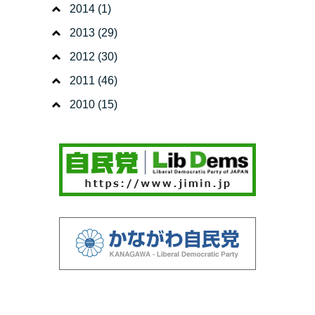
2014
(1)
2013
(29)
2012
(30)
2011
(46)
2010
(15)