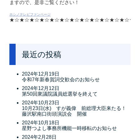
ますので、是非ご覧ください！
ホシノテレビファンページ
★☆
★☆
★☆
★☆
★☆
★☆
★☆
★☆
★☆
★☆
★☆
★☆
★☆
最近の投稿
2024年12月19日
令和7年新春賀詞交歓会のお知らせ
2024年12月12日
第50回衆議院議員総選挙を終えて
2024年10月23日
10月23日(水) すが義偉 前総理大臣来たる！
藤沢駅南口街頭演説会 開催
2024年10月18日
星野つよし事務所機能一時移転のお知らせ
2024年2月28日