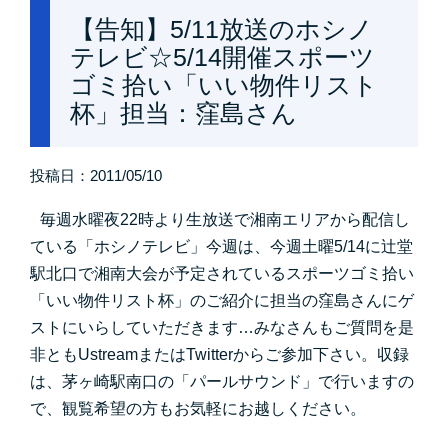
【告知】5/11放送のホシノ
テレビ☆5/14開催スポーツ
ゴミ拾い「いい物件リスト
杯」担当：窪島さん
投稿日：
2011/05/10
毎週水曜夜22時より生放送で湘南エリアから配信し
ている「ホシノテレビ」
今週は、今週土曜5/14に辻堂
駅北口で湘南大会が予定されているスポーツゴミ拾い
「いい物件リスト杯」のご紹介に担当の窪島さんにゲ
ストにいらしていただきます
…みなさんもご質問を是
非ともUstreamまたはTwitterからご参加下さい。収録
は
、茅ヶ崎駅南口の「パールサウンド」で行いますの
で、観覧希望の方もお気軽にお越しください。