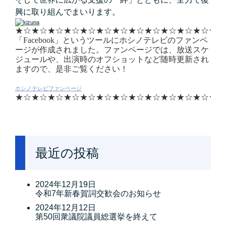
興に取り組んでまいります。
★☆
★☆
★☆
★☆
★☆
★☆
★☆
★☆
★☆
★☆
★☆
★☆
★☆
「Facebook」というツールにホシノテレビのファンペ
ージが作成されました。ファンページでは、放送スケ
ジュールや、出演時のオフショットなど随時更新され
ますので、是非ご覧ください！
ホシノテレビファンページ
★☆
★☆
★☆
★☆
★☆
★☆
★☆
★☆
★☆
★☆
★☆
★☆
★☆
最近の投稿
2024年12月19日
令和7年新春賀詞交歓会のお知らせ
2024年12月12日
第50回衆議院議員総選挙を終えて