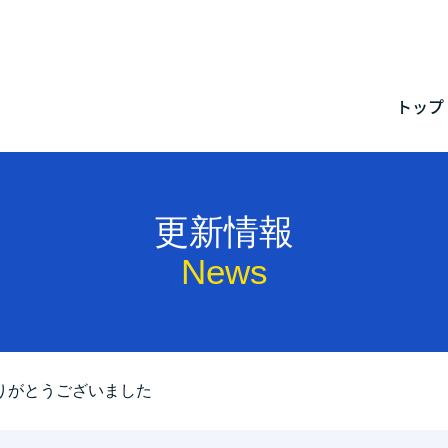
メ
トップ
トッ
更新
プロ
更新情報
星野
News
りがとうございました