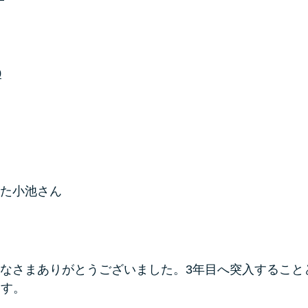
0
た小池さん
なさまありがとうございました。3年目へ突入すること
ます。