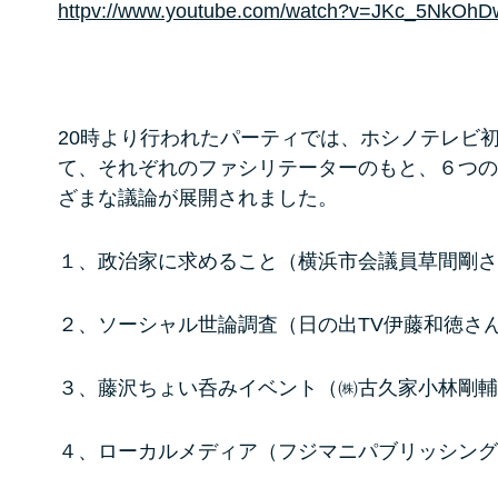
httpv://www.youtube.com/watch?v=JKc_5NkOh
20時より行われたパーティでは、ホシノテレビ
て、それぞれのファシリテーターのもと、６つの
ざまな議論が展開されました。
１、政治家に求めること（横浜市会議員草間剛さ
２、ソーシャル世論調査（日の出TV伊藤和徳さ
３、藤沢ちょい呑みイベント（㈱古久家小林剛輔
４、ローカルメディア（フジマニパブリッシング