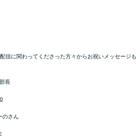
配信に関わってくださった方々からお祝いメッセージ
広部長
0
ゆーのさん
E