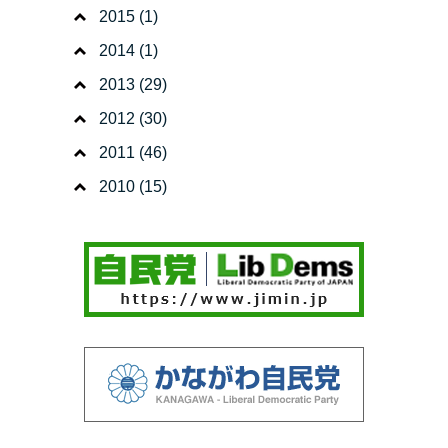
2015
(1)
2014
(1)
2013
(29)
2012
(30)
2011
(46)
2010
(15)