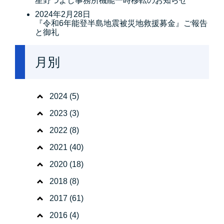
星野つよし事務所機能一時移転のお知らせ
2024年2月28日
『令和6年能登半島地震被災地救援募金』ご報告
と御礼
月別
2024
(5)
2023
(3)
2022
(8)
2021
(40)
2020
(18)
2018
(8)
2017
(61)
2016
(4)