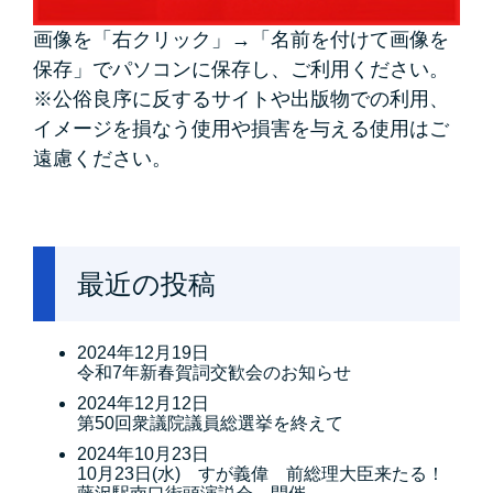
画像を「右クリック」→「名前を付けて画像を
保存」でパソコンに保存し、ご利用ください。
※公俗良序に反するサイトや出版物での利用、
イメージを損なう使用や損害を与える使用はご
遠慮ください。
最近の投稿
2024年12月19日
令和7年新春賀詞交歓会のお知らせ
2024年12月12日
第50回衆議院議員総選挙を終えて
2024年10月23日
10月23日(水) すが義偉 前総理大臣来たる！