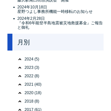
藤沢駅南口街頭演説会 開催
2024年10月18日
星野つよし事務所機能一時移転のお知らせ
2024年2月28日
『令和6年能登半島地震被災地救援募金』ご報告
と御礼
月別
2024
(5)
2023
(3)
2022
(8)
2021
(40)
2020
(18)
2018
(8)
2017
(61)