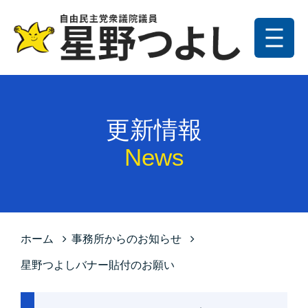
メニュー
トップ
更新情報
更新情報
プロフィール
News
星野の政策
お問い合わせ
サイトマップ
ホーム
事務所からのお知らせ
プライバシーポリシー
星野つよしバナー貼付のお願い