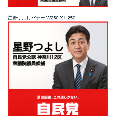
星野つよしバナー W250 X H250