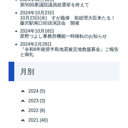
第50回衆議院議員総選挙を終えて
2024年10月23日
10月23日(水) すが義偉 前総理大臣来たる！
藤沢駅南口街頭演説会 開催
2024年10月18日
星野つよし事務所機能一時移転のお知らせ
2024年2月28日
『令和6年能登半島地震被災地救援募金』ご報告
と御礼
月別
2024
(5)
2023
(3)
2022
(8)
2021
(40)