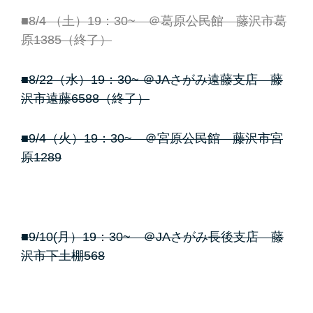
■8/4 （土）19：30~ ＠葛原公民館 藤沢市葛
原1385（終了）
■8/22（水）19：30~ ＠JAさがみ遠藤支店 藤
沢市遠藤6588（終了）
■9/4（火）19：30~ ＠宮原公民館 藤沢市宮
原1289
■9/10(月）19：30~ ＠JAさがみ長後支店 藤
沢市下土棚568