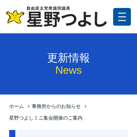
メニュー
トップ
更新情報
更新情報
プロフィール
News
星野の政策
お問い合わせ
サイトマップ
ホーム
事務所からのお知らせ
プライバシーポリシー
星野つよしミニ集会開催のご案内