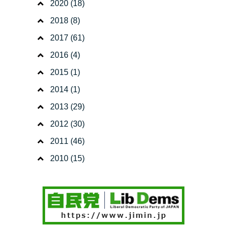
2020
(18)
2018
(8)
2017
(61)
2016
(4)
2015
(1)
2014
(1)
2013
(29)
2012
(30)
2011
(46)
2010
(15)