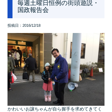
毎週土曜日恒例の街頭遊説・
国政報告会
投稿日：
2016/12/18
かわいいお譲ちゃんが自ら握手を求めてきてく