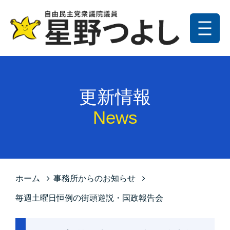
メニュー
トップ
更新情報
更新情報
プロフィール
News
星野の政策
お問い合わせ
サイトマップ
ホーム
事務所からのお知らせ
プライバシーポリシー
毎週土曜日恒例の街頭遊説・国政報告会