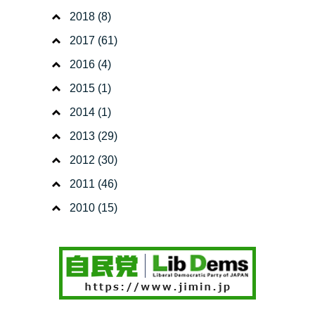
2018
(8)
2017
(61)
2016
(4)
2015
(1)
2014
(1)
2013
(29)
2012
(30)
2011
(46)
2010
(15)