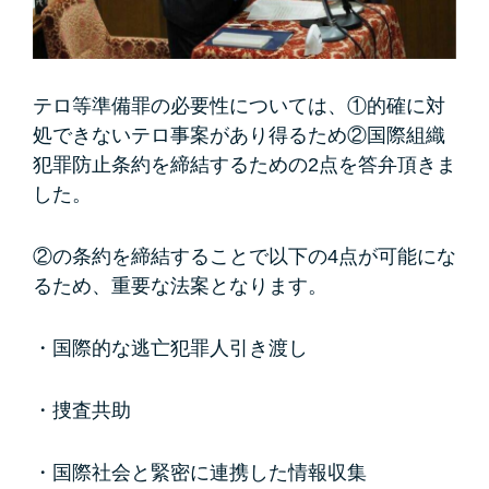
テロ等準備罪の必要性については、①的確に対
処できないテロ事案があり得るため②国際組織
犯罪防止条約を締結するための2点を答弁頂きま
した。
②の条約を締結することで以下の4点が可能にな
るため、重要な法案となります。
・国際的な逃亡犯罪人引き渡し
・捜査共助
・国際社会と緊密に連携した情報収集