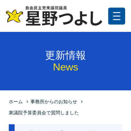
メニュー
トップ
更新情報
更新情報
プロフィール
News
星野の政策
お問い合わせ
サイトマップ
ホーム
事務所からのお知らせ
プライバシーポリシー
衆議院予算委員会で質問しました