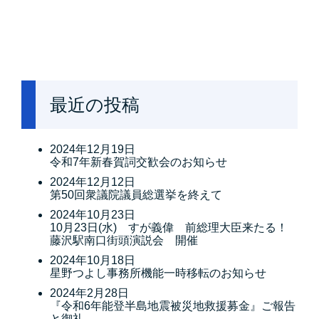
最近の投稿
2024年12月19日
令和7年新春賀詞交歓会のお知らせ
2024年12月12日
第50回衆議院議員総選挙を終えて
2024年10月23日
10月23日(水) すが義偉 前総理大臣来たる！
藤沢駅南口街頭演説会 開催
2024年10月18日
星野つよし事務所機能一時移転のお知らせ
2024年2月28日
『令和6年能登半島地震被災地救援募金』ご報告
と御礼