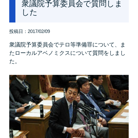
衆議院予算委員会で質問しま
した
投稿日：
2017/02/09
衆議院予算委員会でテロ等準備罪について、ま
たローカルアベノミクスについて質問をしまし
た。