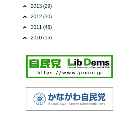
2013
(29)
2012
(30)
2011
(46)
2010
(15)