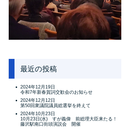
最近の投稿
2024年12月19日
令和7年新春賀詞交歓会のお知らせ
2024年12月12日
第50回衆議院議員総選挙を終えて
2024年10月23日
10月23日(水) すが義偉 前総理大臣来たる！
藤沢駅南口街頭演説会 開催