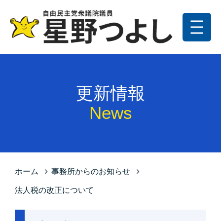
メニュー
トップ
更新情報
更新情報
プロフィール
News
星野の政策
お問い合わせ
サイトマップ
ホーム
事務所からのお知らせ
プライバシーポリシー
法人税の改正について