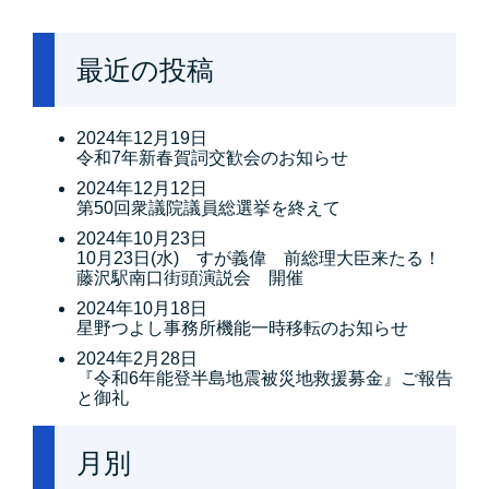
最近の投稿
2024年12月19日
令和7年新春賀詞交歓会のお知らせ
2024年12月12日
第50回衆議院議員総選挙を終えて
2024年10月23日
10月23日(水) すが義偉 前総理大臣来たる！
藤沢駅南口街頭演説会 開催
2024年10月18日
星野つよし事務所機能一時移転のお知らせ
2024年2月28日
『令和6年能登半島地震被災地救援募金』ご報告
と御礼
月別