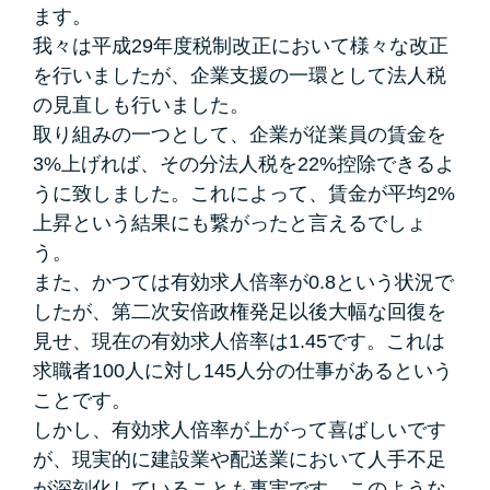
ます。
我々は平成29年度税制改正において様々な改正
を行いましたが、企業支援の一環として法人税
の見直しも行いました。
取り組みの一つとして、企業が従業員の賃金を
3%上げれば、その分法人税を22%控除できるよ
うに致しました。これによって、賃金が平均2%
上昇という結果にも繋がったと言えるでしょ
う。
また、かつては有効求人倍率が0.8という状況で
したが、第二次安倍政権発足以後大幅な回復を
見せ、現在の有効求人倍率は1.45です。これは
求職者100人に対し145人分の仕事があるという
ことです。
しかし、有効求人倍率が上がって喜ばしいです
が、現実的に建設業や配送業において人手不足
が深刻化していることも事実です。このような