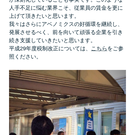
人手不足に悩む業界こそ、従業員の賃金を更に
上げて頂きたいと思います。
我々はさらにアベノミクスの好循環を継続し、
発展させるべく、前を向いて頑張る企業を引き
続き支援していきたいと思います。
平成29年度税制改正については、
こちら
をご参
照ください。